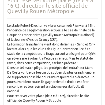
Pour réserver votre place (de 6 € à
16 €), direction le site officiel de
Quevilly Rouen Métropole
Le stade Robert-Diochon va vibrer ce samedi 7 janvier à 18h :
l’enceinte de l’agglomération accueille le 32e de finale de la
Coupe de France entre Quevilly Rouen Métropole (National)
et la Jeanne-d’Arc de Drancy (CFA).
La formation francilienne vient donc défier les « Sang et Or »
locaux. Alors que les clubs de Ligue 1 entrent en lice à ce
stade de la compétition, le tirage au sort a désigné pour QRM
un adversaire évoluant à l’étage inférieur. Mais le statut de
favori, dans cette compétition, est bien précaire !
Dans un tel match piège, les protégés de l’entraîneur Manu
Da Costa vont avoir besoin du soutien du plus grand nombre
de supporters possible pour faire respecter la hiérarchie. En
poursuivant leur route, ils gagneraient le droit d’espérer
rencontrer au tour suivant un club majeur du football
national…
Pour réserver votre place (de 6 € à 16 €), direction le site
officiel de Quevilly Rouen Métropole