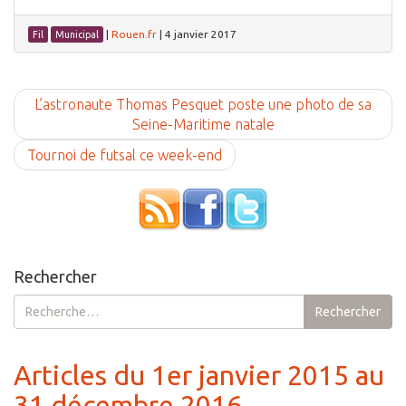
|
Rouen.fr
|
4 janvier 2017
Fil
Municipal
L’astronaute Thomas Pesquet poste une photo de sa
Seine-Maritime natale
Tournoi de futsal ce week-end
Rechercher
Rechercher :
Rechercher
Articles du 1er janvier 2015 au
31 décembre 2016