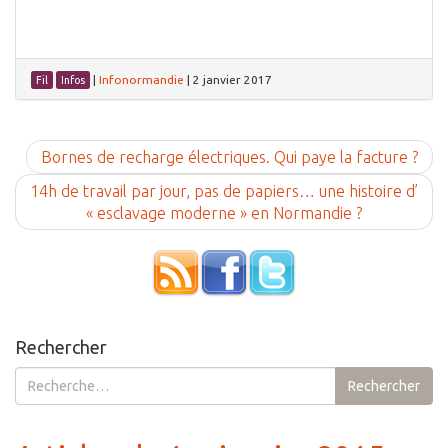
|
Infonormandie
|
2 janvier 2017
Fil
Infos
Bornes de recharge électriques. Qui paye la facture ?
14h de travail par jour, pas de papiers… une histoire d’
« esclavage moderne » en Normandie ?
Rechercher
Rechercher :
Rechercher