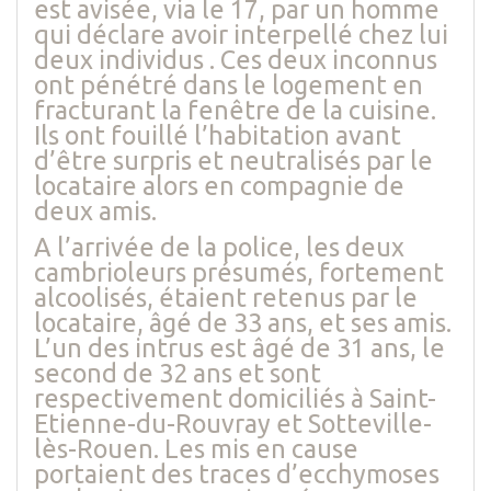
est avisée, via le 17, par un homme
qui déclare avoir interpellé chez lui
deux individus . Ces deux inconnus
ont pénétré dans le logement en
fracturant la fenêtre de la cuisine.
Ils ont fouillé l’habitation avant
d’être surpris et neutralisés par le
locataire alors en compagnie de
deux amis.
A l’arrivée de la police, les deux
cambrioleurs présumés, fortement
alcoolisés, étaient retenus par le
locataire, âgé de 33 ans, et ses amis.
L’un des intrus est âgé de 31 ans, le
second de 32 ans et sont
respectivement domiciliés à Saint-
Etienne-du-Rouvray et Sotteville-
lès-Rouen. Les mis en cause
portaient des traces d’ecchymoses