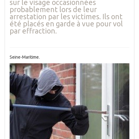
sur le visage occasionnées
probablement lors de leur
arrestation par les victimes. Ils ont
été placés en garde à vue pour vol
par effraction.
Seine-Maritime.