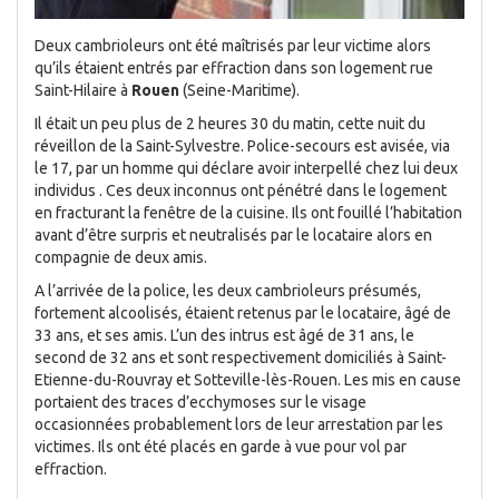
Deux cambrioleurs ont été maîtrisés par leur victime alors
qu’ils étaient entrés par effraction dans son logement rue
Saint-Hilaire à
Rouen
(Seine-Maritime).
Il était un peu plus de 2 heures 30 du matin, cette nuit du
réveillon de la Saint-Sylvestre. Police-secours est avisée, via
le 17, par un homme qui déclare avoir interpellé chez lui deux
individus . Ces deux inconnus ont pénétré dans le logement
en fracturant la fenêtre de la cuisine. Ils ont fouillé l’habitation
avant d’être surpris et neutralisés par le locataire alors en
compagnie de deux amis.
A l’arrivée de la police, les deux cambrioleurs présumés,
fortement alcoolisés, étaient retenus par le locataire, âgé de
33 ans, et ses amis. L’un des intrus est âgé de 31 ans, le
second de 32 ans et sont respectivement domiciliés à Saint-
Etienne-du-Rouvray et Sotteville-lès-Rouen. Les mis en cause
portaient des traces d’ecchymoses sur le visage
occasionnées probablement lors de leur arrestation par les
victimes. Ils ont été placés en garde à vue pour vol par
effraction.