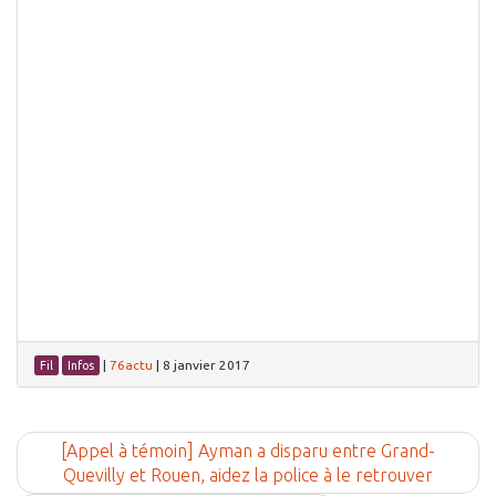
|
76actu
|
8 janvier 2017
Fil
Infos
[Appel à témoin] Ayman a disparu entre Grand-
Quevilly et Rouen, aidez la police à le retrouver