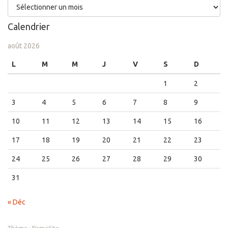
Archives
Calendrier
août 2026
L
M
M
J
V
S
D
1
2
3
4
5
6
7
8
9
10
11
12
13
14
15
16
17
18
19
20
21
22
23
24
25
26
27
28
29
30
31
« Déc
Thème :
FirmaSite