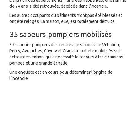
Dans l’un des appartements, l’une des habitantes, une femme
de 74 ans, a été retrouvée, décédée dans l’incendie.
Les autres occupants du bâtiments n’ont pas été blessés et
ont été relogés. La maison, elle, est totalement détruite.
35 sapeurs-pompiers mobilisés
35 sapeurs-pompiers des centres de secours de Villedieu,
Percy, Avranches, Gavray et Granville ont été mobilisés sur
cette intervention, qui a nécessité le recours à trois camions-
pompes et une grande échelle.
Une enquête est en cours pour déterminer l’origine de
l’incendie.