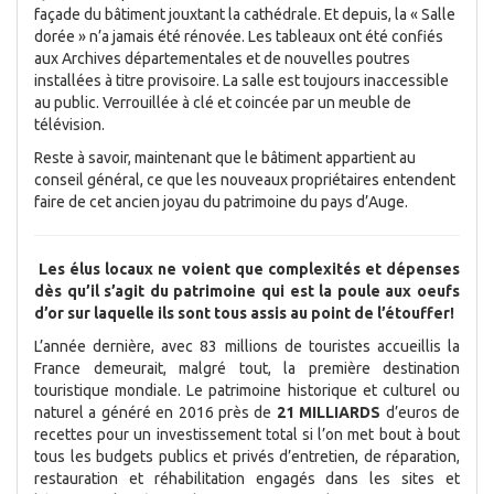
façade du bâtiment jouxtant la cathédrale. Et depuis, la « Salle
dorée » n’a jamais été rénovée. Les tableaux ont été confiés
aux Archives départementales et de nouvelles poutres
installées à titre provisoire. La salle est toujours inaccessible
au public. Verrouillée à clé et coincée par un meuble de
télévision.
Reste à savoir, maintenant que le bâtiment appartient au
conseil général, ce que les nouveaux propriétaires entendent
faire de cet ancien joyau du patrimoine du pays d’Auge.
Les élus locaux ne voient que complexités et dépenses
dès qu’il s’agit du patrimoine qui est la poule aux oeufs
d’or sur laquelle ils sont tous assis au point de l’étouffer!
L’année dernière, avec 83 millions de touristes accueillis la
France demeurait, malgré tout, la première destination
touristique mondiale. Le patrimoine historique et culturel ou
naturel a généré en 2016 près de
21 MILLIARDS
d’euros de
recettes pour un investissement total si l’on met bout à bout
tous les budgets publics et privés d’entretien, de réparation,
restauration et réhabilitation engagés dans les sites et