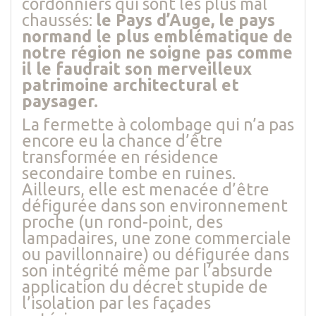
cordonniers qui sont les plus mal
chaussés:
le Pays d’Auge, le pays
normand le plus emblématique de
notre région ne soigne pas comme
il le faudrait son merveilleux
patrimoine architectural et
paysager.
La fermette à colombage qui n’a pas
encore eu la chance d’être
transformée en résidence
secondaire tombe en ruines.
Ailleurs, elle est menacée d’être
défigurée dans son environnement
proche (un rond-point, des
lampadaires, une zone commerciale
ou pavillonnaire) ou défigurée dans
son intégrité même par l’absurde
application du décret stupide de
l’isolation par les façades