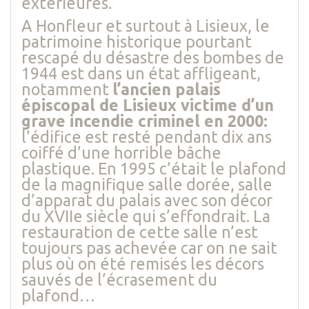
extérieures.
A Honfleur et surtout à Lisieux, le
patrimoine historique pourtant
rescapé du désastre des bombes de
1944 est dans un état affligeant,
notamment
l’ancien palais
épiscopal de Lisieux victime d’un
grave incendie criminel en 2000:
l’édifice est resté pendant dix ans
coiffé d’une horrible bâche
plastique. En 1995 c’était le plafond
de la magnifique salle dorée, salle
d’apparat du palais avec son décor
du XVIIe siècle qui s’effondrait. La
restauration de cette salle n’est
toujours pas achevée car on ne sait
plus où on été remisés les décors
sauvés de l’écrasement du
plafond…