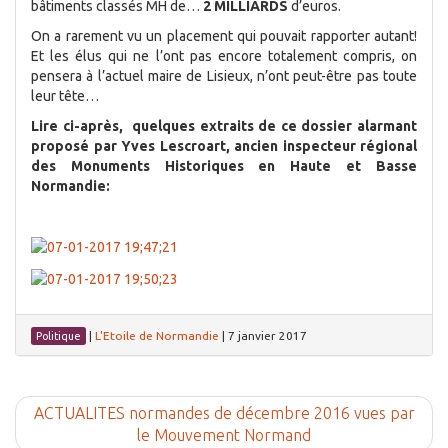
bâtiments classés MH de…
2 MILLIARDS
d’euros.
On a rarement vu un placement qui pouvait rapporter autant!
Et les élus qui ne l’ont pas encore totalement compris, on
pensera à l’actuel maire de Lisieux, n’ont peut-être pas toute
leur tête…
Lire ci-après, quelques extraits de ce dossier alarmant
proposé par Yves Lescroart, ancien inspecteur régional
des Monuments Historiques en Haute et Basse
Normandie:
|
L'Etoile de Normandie
|
7 janvier 2017
Politique
ACTUALITES normandes de décembre 2016 vues par
le Mouvement Normand