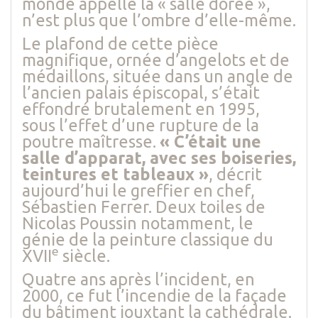
monde appelle la « salle dorée »,
n’est plus que l’ombre d’elle-même.
Le plafond de cette pièce
magnifique, ornée d’angelots et de
médaillons, située dans un angle de
l’ancien palais épiscopal, s’était
effondré brutalement en 1995,
sous l’effet d’une rupture de la
poutre maîtresse.
« C’était une
salle d’apparat, avec ses boiseries,
teintures et tableaux »
, décrit
aujourd’hui le greffier en chef,
Sébastien Ferrer. Deux toiles de
Nicolas Poussin notamment, le
génie de la peinture classique du
e
XVII
siècle.
Quatre ans après l’incident, en
2000, ce fut l’incendie de la façade
du bâtiment jouxtant la cathédrale.