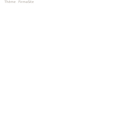
Thème :
FirmaSite