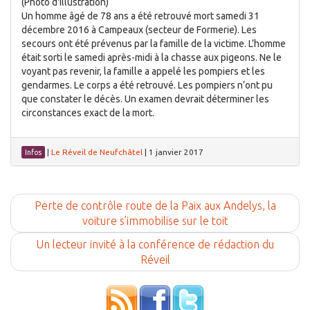
(Photo d'illustration)
Un homme âgé de 78 ans a été retrouvé mort samedi 31
décembre 2016 à Campeaux (secteur de Formerie). Les
secours ont été prévenus par la famille de la victime. L’homme
était sorti le samedi après-midi à la chasse aux pigeons. Ne le
voyant pas revenir, la famille a appelé les pompiers et les
gendarmes. Le corps a été retrouvé. Les pompiers n’ont pu
que constater le décès. Un examen devrait déterminer les
circonstances exact de la mort.
|
Le Réveil de Neufchâtel
|
1 janvier 2017
Infos
Perte de contrôle route de la Paix aux Andelys, la
voiture s’immobilise sur le toit
Un lecteur invité à la conférence de rédaction du
Réveil