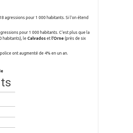
18 agressions pour 1 000 habitants. Si l’on étend
gressions pour 1 000 habitants. C’est plus que la
0 habitants), le
Calvados
et
l’Orne
(près de six
ne police ont augmenté de 4% en un an.
ie