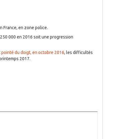
n France, en zone police.
e 250 000 en 2016 soit une progression
t pointé du doigt, en octobre 2016
, les difficultés
 printemps 2017.