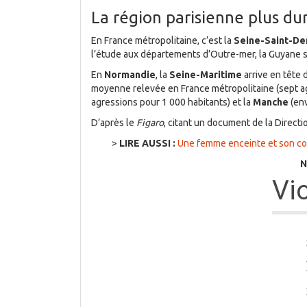
La région parisienne plus du
En France métropolitaine, c’est la
Seine-Saint-De
l’étude aux départements d’Outre-mer, la Guyane s
En
Normandie
, la
Seine-Maritime
arrive en tête
moyenne relevée en France métropolitaine (sept ag
agressions pour 1 000 habitants) et la
Manche
(en
D’après le
Figaro
, citant un document de la Direct
>
LIRE AUSSI :
Une femme enceinte et son co
N