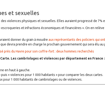
es et sexuelles
e des violences physiques et sexuelles. Elles auraient progressé de 7% e
 escroqueries et infractions économiques et financières ». On en relèv
evraient donner du grain à moudre
aux représentants des policiers qui on
x que devra prendre en charge le prochain gouvernement qui sera élu au
ssé près du Havre pour son coffre-fort : deux hommes recherchés
Carte. Les cambriolages et violences par département en France :
cône en haut à gauche.
 puis « violences pour 1 000 habitants » pour comparer les deux cartes.
ux pour 1 000 habitants de cambriolages ou de violences.