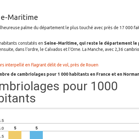
ne-Maritime
malheureuse palme du département le plus touché avec près de 17 000 fai
 habitants constatés en
Seine-Maritime, qui reste le département le
ensuite, dans l’ordre, le Calvados et l’Orne. La Manche, avec 2,36 cambr
rs interpellé en flagrant délit de vol, près de Rouen
bre de cambriolages pour 1 000 habitants en France et en Norma