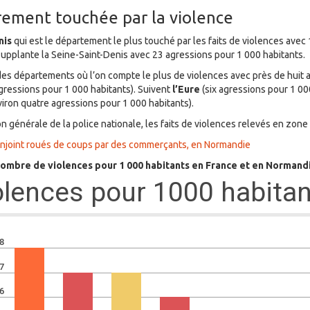
rement touchée par la violence
nis
qui est le département le plus touché par les faits de violences avec 
upplante la Seine-Saint-Denis avec 23 agressions pour 1 000 habitants.
 des départements où l’on compte le plus de violences avec près de huit a
ressions pour 1 000 habitants). Suivent
l’Eure
(six agressions pour 1 00
viron quatre agressions pour 1 000 habitants).
ion générale de la police nationale, les faits de violences relevés en zo
njoint roués de coups par des commerçants, en Normandie
ombre de violences pour 1 000 habitants en France et en Normand