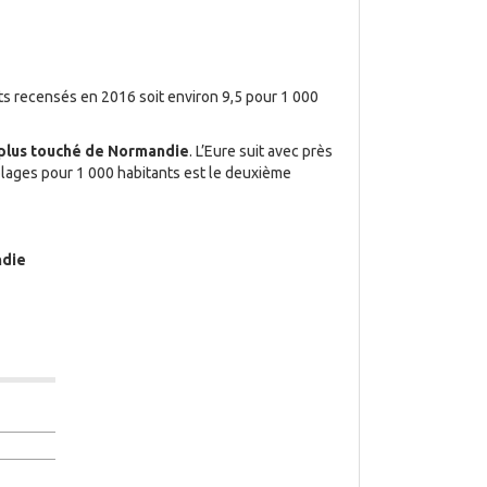
ts recensés en 2016 soit environ 9,5 pour 1 000
 plus touché de Normandie
. L’Eure suit avec près
iolages pour 1 000 habitants est le deuxième
ndie