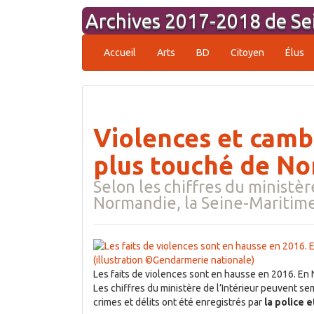
Aller
Archives 2017-2018 de Se
au
contenu
Accueil
Arts
BD
Citoyen
Élus
Violences et camb
plus touché de N
Selon les chiffres du ministère
Normandie, la Seine-Maritime
Les faits de violences sont en hausse en 2016. En 
Les chiffres du ministère de l’Intérieur peuvent se
crimes et délits ont été enregistrés par
la
police e