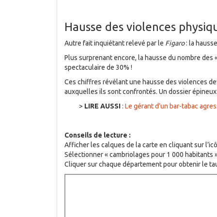
Hausse des violences physiqu
Autre fait inquiétant relevé par le
Figaro
: la hauss
Plus surprenant encore, la hausse du nombre des «
spectaculaire de 30% !
Ces chiffres révélant une hausse des violences d
auxquelles ils sont confrontés. Un dossier épineu
>
LIRE AUSSI
:
Le gérant d’un bar-tabac agre
Conseils de lecture :
Afficher les calques de la carte en cliquant sur l’i
Sélectionner « cambriolages pour 1 000 habitants »
Cliquer sur chaque département pour obtenir le ta