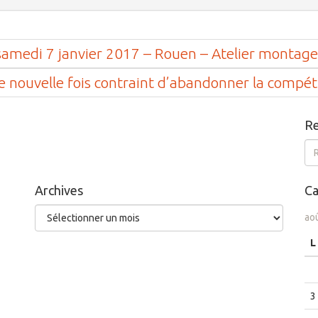
samedi 7 janvier 2017 – Rouen – Atelier montag
 nouvelle fois contraint d’abandonner la compét
Re
Re
Archives
Ca
Archives
ao
L
3