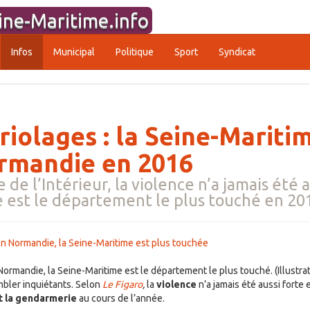
ine-Maritime.info
Infos
Municipal
Politique
Sport
Syndicat
riolages : la Seine-Mariti
ormandie en 2016
 de l’Intérieur, la violence n’a jamais été 
 est le département le plus touché en 20
Normandie, la Seine-Maritime est le département le plus touché. (Illustra
mbler inquiétants. Selon
Le Figaro
,
la
violence
n’a jamais été aussi forte
t la gendarmerie
au cours de l’année.