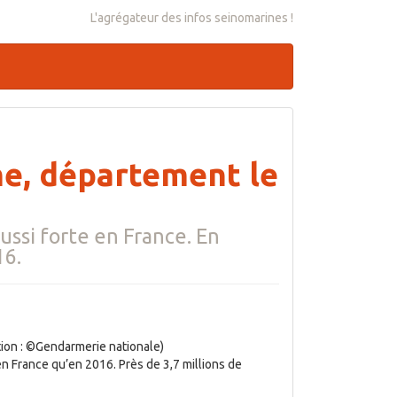
L'agrégateur des infos seinomarines !
me, département le
aussi forte en France. En
16.
tion : ©Gendarmerie nationale)
 en France qu’en 2016. Près de 3,7 millions de