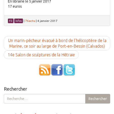
En librairie le 5 janvier 2017
17 euros
|
76actu
|
4 janvier 2017
Fil
Infos
Un marin-pêcheur évacué à bord de l’hélicoptère de la
Marine, ce soir au large de Port-en-Bessin (Calvados)
14e Salon de sculptures de la Hêtraie
Rechercher
Rechercher :
Rechercher