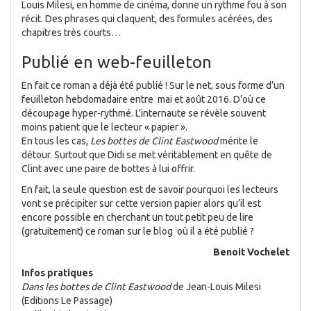
Louis Milesi, en homme de cinéma, donne un rythme fou à son
récit. Des phrases qui claquent, des formules acérées, des
chapitres très courts…
Publié en web-feuilleton
En fait ce roman a déjà été publié ! Sur le net, sous forme d’un
feuilleton hebdomadaire entre mai et août 2016. D’où ce
découpage hyper-rythmé. L’internaute se révèle souvent
moins patient que le lecteur « papier ».
En tous les cas,
Les bottes de Clint Eastwood
mérite le
détour. Surtout que Didi se met véritablement en quête de
Clint avec une paire de bottes à lui offrir.
En fait, la seule question est de savoir pourquoi les lecteurs
vont se précipiter sur cette version papier alors qu’il est
encore possible en cherchant un tout petit peu de lire
(gratuitement) ce roman sur le blog où il a été publié ?
Benoit Vochelet
Infos pratiques
Dans les bottes de Clint Eastwood
de Jean-Louis Milesi
(Editions Le Passage)