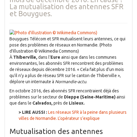
La mutualisation des antennes SFR
et Bouygues.
Bouygues Télécom et SFR mutualisent leurs antennes, ce qui
pose des problèmes de réseaux en Normandie. (Photo
d'illustration © Wikimedia Commons)
À
Thiberville,
dans l’
Eure
ainsi que dans les communes
environnantes, les abonnés SFR rencontrent des problèmes
de réseaux depuis décembre 2016. « Cela fait plus d’un mois
qu’il n’y a plus de réseau SFR sur le canton de Thiberville »,
déplore un internaute à
Normandie-actu
.
En octobre 2016, des abonnés SFR rencontraient déjà des
problèmes sur le secteur de
Dieppe (Seine-Maritime)
ainsi
que dans le
Calvados,
près de
Lisieux.
> LIRE AUSSI :
Les réseaux SFR à la peine dans plusieurs
villes de Normandie. L’opérateur s’explique
Mutualisation des antennes