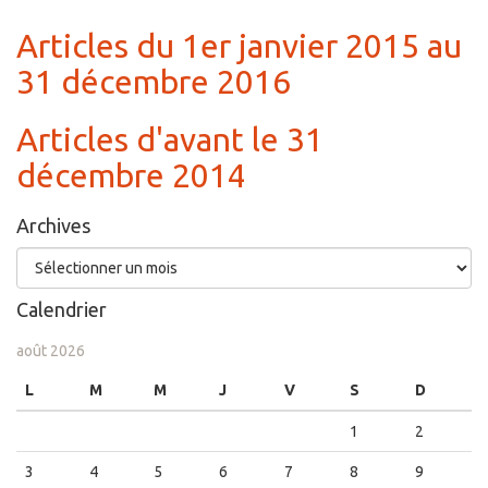
Articles du 1er janvier 2015 au
31 décembre 2016
Articles d'avant le 31
décembre 2014
Archives
Archives
Calendrier
août 2026
L
M
M
J
V
S
D
1
2
3
4
5
6
7
8
9