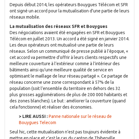
Depuis début 2014, les opérateurs Bouygues Télécom et SFR
ont signé un accord pour la mutualisation d’une partie de leurs
réseaux mobile.
La mutualisation des réseaux SFR et Bouygues
Des négociations avaient été engagées en SFR et Bouygues
Télécom en juillet 2013. Un accord a été signé en janvier 2014.
Les deux opérateurs ont mutualisé une partie de leurs
réseaux. Selon un communiqué de presse publié à l’époque, «
cet accord va permettre d’offrir à leurs clients respectifs une
meilleure couverture à l’extérieur comme à l’intérieur des
bâtiments ainsi qu’une meilleure qualité de service en
optimisant le maillage de leur réseau partagé ». Ce partage de
réseau concerne une zone correspondant à 57% de la
population (soit l’ensemble du territoire en dehors des 32
plus grosses agglomérations de plus de 200 000 habitants et
des zones blanches). Le but : améliorer la couverture (quand
cela fonctionne) et réaliser des économies.
> LIRE AUSSI :
Panne nationale sur le réseau de
Bouygues Telecom
Seul hic, cette mutualisation n’est pas toujours évidente à
mettre en place et c’est le cas du canton de Thiberville.