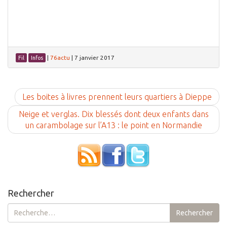
|
76actu
|
7 janvier 2017
Fil
Infos
Les boites à livres prennent leurs quartiers à Dieppe
Neige et verglas. Dix blessés dont deux enfants dans
un carambolage sur l’A13 : le point en Normandie
Rechercher
Rechercher :
Rechercher